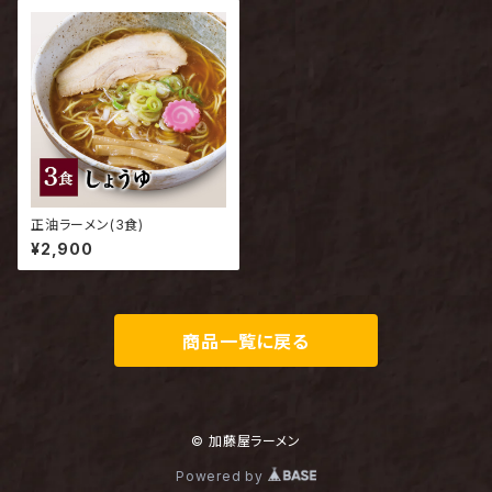
正油ラーメン(3食)
¥2,900
商品一覧に戻る
© 加藤屋ラーメン
Powered by