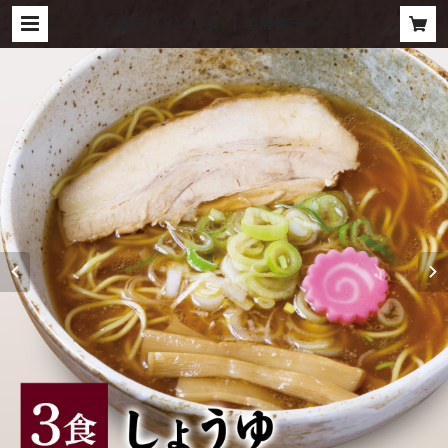
正油ラーメン(3食) | 加藤屋ラーメン