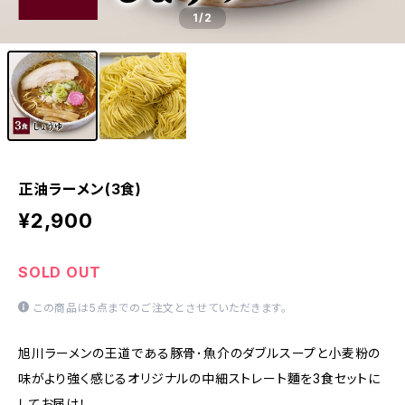
1
/2
正油ラーメン(3食)
¥2,900
SOLD OUT
この商品は5点までのご注文とさせていただきます。
旭川ラーメンの王道である豚骨･魚介のダブルスープと小麦粉の
味がより強く感じるオリジナルの中細ストレート麵を3食セットに
してお届け！